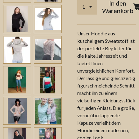
In den
Warenkorb
Unser Hoodie aus
kuscheligem Sweatstoff ist
der perfekte Begleiter für
die kalte Jahreszeit und
bietet Ihnen
unvergleichlichen Komfort.
Der lässige und gleichzeitig
figurschmeichelnde Schnitt
macht ihn zu einem
vielseitigen Kleidungsstück
für jeden Anlass. Die große,
vorne überlappende
Kapuze verleiht dem
Hoodie einen modernen,
coolen Look.