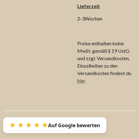
Lieferzeit
2-3Wochen
Preise enthalten keine
MwSt. gemäß § 19 UstG
und zzgl. Versandkosten.
Einzelheiten zu den
Versandkosten findest du
hier
.
★ ★ ★ ★ ★
Auf Google bewerten