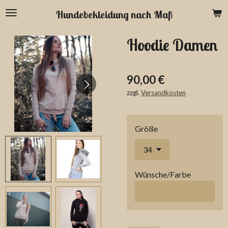
Zum
Hundebekleidung nach Maß
Hauptinhalt
springen
Hoodie Damen
90,00 €
zzgl.
Versandkosten
Größe
Wünsche/Farbe