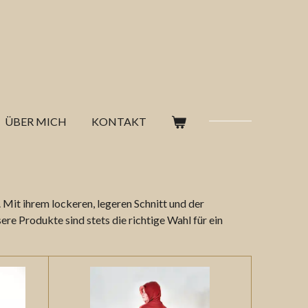
ÜBER MICH
KONTAKT
 Mit ihrem lockeren, legeren Schnitt und der
re Produkte sind stets die richtige Wahl für ein