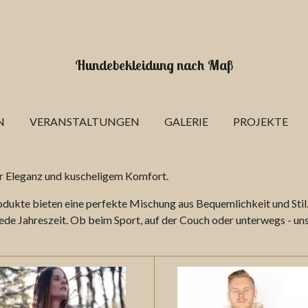
Hundebekleidung nach Maß
N
VERANSTALTUNGEN
GALERIE
PROJEKTE
her Eleganz und kuscheligem Komfort.
odukte bieten eine perfekte Mischung aus Bequemlichkeit und Stil.
ede Jahreszeit. Ob beim Sport, auf der Couch oder unterwegs - unse