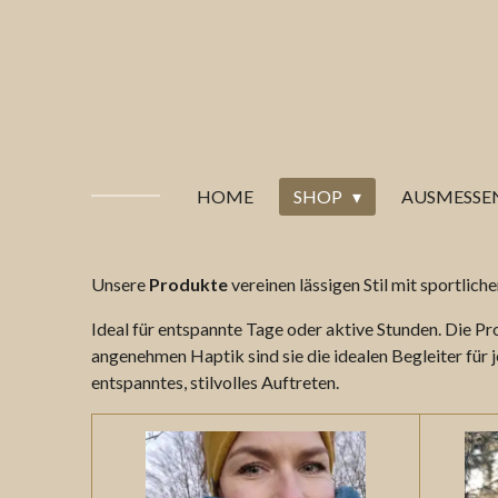
Zum
Hauptinhalt
springen
HOME
SHOP
AUSMESSE
Unsere
Produkte
vereinen lässigen Stil mit sportlic
Ideal für entspannte Tage oder aktive Stunden. Die Pr
angenehmen Haptik sind sie die idealen Begleiter für j
entspanntes, stilvolles Auftreten.