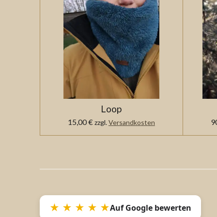
Loop
15,00 €
9
zzgl.
Versandkosten
★ ★ ★ ★ ★
Auf Google bewerten