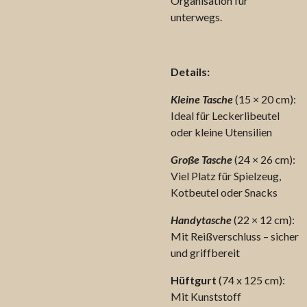
Organisation für
unterwegs.
Details:
Kleine Tasche
(15 × 20 cm):
Ideal für Leckerlibeutel
oder kleine Utensilien
Große Tasche
(24 × 26 cm):
Viel Platz für Spielzeug,
Kotbeutel oder Snacks
Handytasche
(22 × 12 cm):
Mit Reißverschluss – sicher
und griffbereit
Hüftgurt
(74 x 125 cm):
Mit Kunststoff