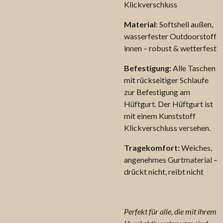
Klickverschluss
Material
: Softshell außen,
wasserfester Outdoorstoff
innen – robust & wetterfest
Befestigung:
Alle Taschen
mit rückseitiger Schlaufe
zur Befestigung am
Hüftgurt. Der Hüftgurt ist
mit einem Kunststoff
Klickverschluss versehen.
Tragekomfort:
Weiches,
angenehmes Gurtmaterial –
drückt nicht, reibt nicht
Perfekt für alle, die mit ihrem