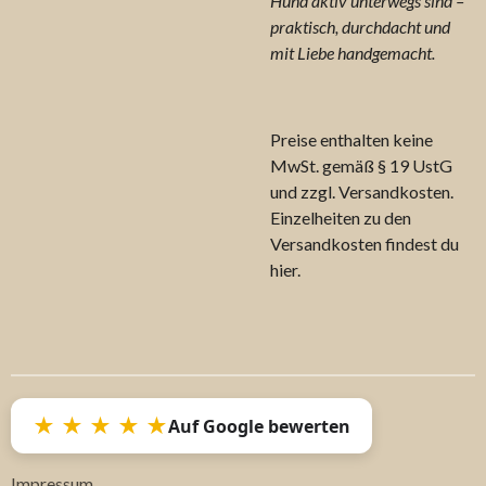
Hund aktiv unterwegs sind –
praktisch, durchdacht und
mit Liebe handgemacht.
Preise enthalten keine
MwSt. gemäß § 19 UstG
und zzgl. Versandkosten.
Einzelheiten zu den
Versandkosten findest du
hier.
★ ★ ★ ★ ★
Auf Google bewerten
Impressum